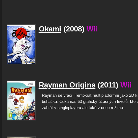
Okami
(2008)
Wii
Rayman Origins
(2011)
Wii
Rayman se vrací. Tentokrát multiplatformní jako 2D k
behačka. Čeká nás 60 graficky úžasných levelů, kte
zahrát v singleplayeru ale také v coop režimu.