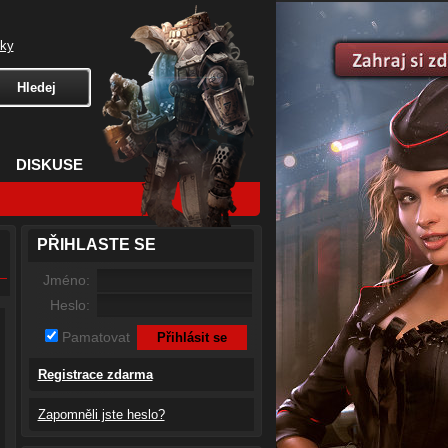
čky
DISKUSE
PŘIHLASTE SE
Jméno:
Heslo:
Pamatovat
Registrace zdarma
Zapomněli jste heslo?