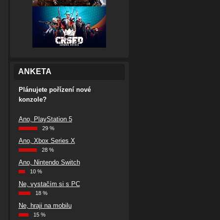
ANKETA
Plánujete pořízení nové
konzole?
Ano, PlayStation 5
29 %
Ano, Xbox Series X
28 %
Ano, Nintendo Switch
10 %
Ne, vystačím si s PC
18 %
Ne, hraji na mobilu
15 %