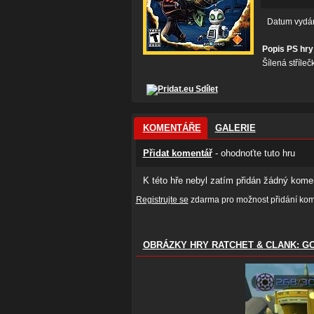
Datum vydá
Popis PS hr
Šílená stříleč
Sdílet
KOMENTÁŘE
GALERIE
Přidat komentář
- ohodnoťte tuto hru
K této hře nebyl zatím přidán žádný komen
Registrujte se
zdarma pro možnost přidání kome
OBRÁZKY HRY RATCHET & CLANK: 