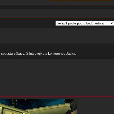
íc spoustu zábavy. Silná dvojka a konkurence Jacka.