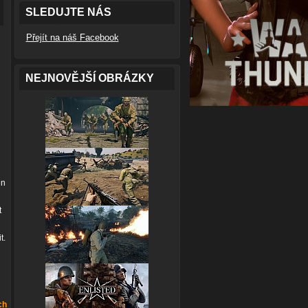
SLEDUJTE NÁS
Přejít na náš Facebook
NEJNOVĚJŠÍ OBRÁZKY
en
t
t.
ch