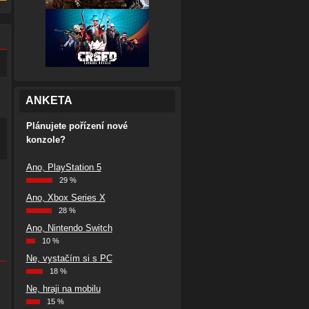
ANKETA
Plánujete pořízení nové
konzole?
Ano, PlayStation 5
29 %
Ano, Xbox Series X
28 %
Ano, Nintendo Switch
10 %
Ne, vystačím si s PC
18 %
Ne, hraji na mobilu
15 %