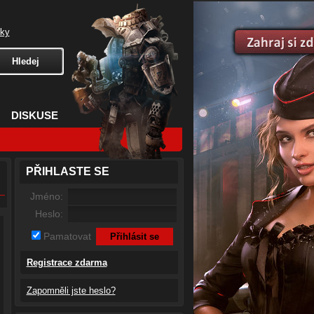
čky
DISKUSE
PŘIHLASTE SE
Jméno:
Heslo:
Pamatovat
Registrace zdarma
Zapomněli jste heslo?