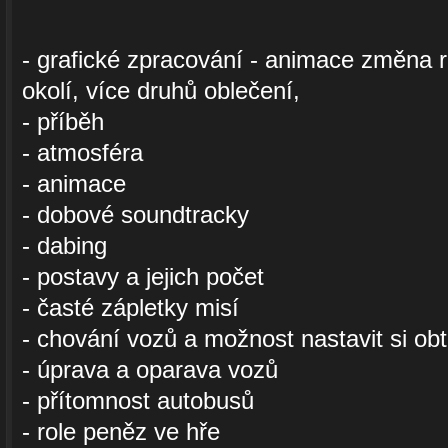
- grafické zpracování - animace změna r
okolí, více druhů oblečení,
- příběh
- atmosféra
- animace
- dobové soundtracky
- dabing
- postavy a jejich počet
- časté zápletky misí
- chování vozů a možnost nastavit si obt
- úprava a oparava vozů
- přítomnost autobusů
- role peněz ve hře