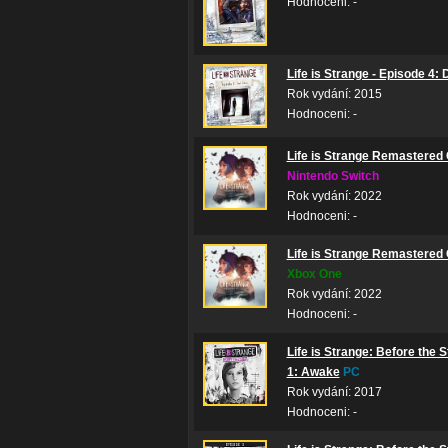
Hodnoceni: -
Life is Strange - Episode 4
Rok vydání: 2015
Hodnoceni: -
Life is Strange Remastered 
Nintendo Switch
Rok vydání: 2022
Hodnoceni: -
Life is Strange Remastered 
Xbox One
Rok vydání: 2022
Hodnoceni: -
Life is Strange: Before the 
1: Awake
PC
Rok vydání: 2017
Hodnoceni: -