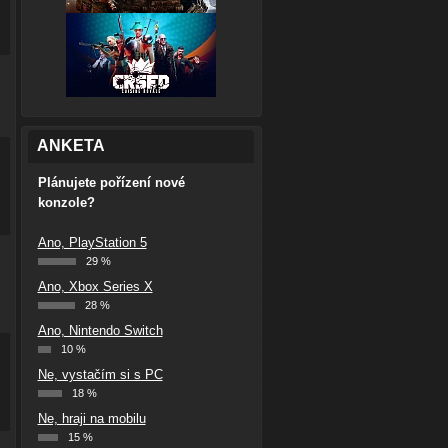
ANKETA
Plánujete pořízení nové
konzole?
Ano, PlayStation 5
29 %
Ano, Xbox Series X
28 %
Ano, Nintendo Switch
10 %
Ne, vystačím si s PC
18 %
Ne, hraji na mobilu
15 %