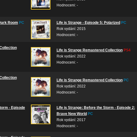
Hodnoceni: -
: Dark Room
PC
Life is Strange - Episode 5: Polarized
PC
Rok vydání: 2015
Hodnoceni: -
Collection
Life is Strange Remastered Collection
PS4
Rok vydání: 2022
Hodnoceni: -
Collection
Life is Strange Remastered Collection
PC
Rok vydání: 2022
Hodnoceni: -
Storm - Episode
Life is Strange: Before the Storm - Episode 2:
Brave New World
PC
Rok vydání: 2017
Hodnoceni: -