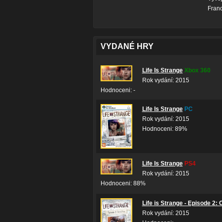
Franc
VYDANÉ HRY
Life Is Strange
Xbox 360
Rok vydání: 2015
Hodnoceni: -
Life Is Strange
PC
Rok vydání: 2015
Hodnoceni: 89%
Life Is Strange
PS4
Rok vydání: 2015
Hodnoceni: 88%
Life is Strange - Episode 2: 
Rok vydání: 2015