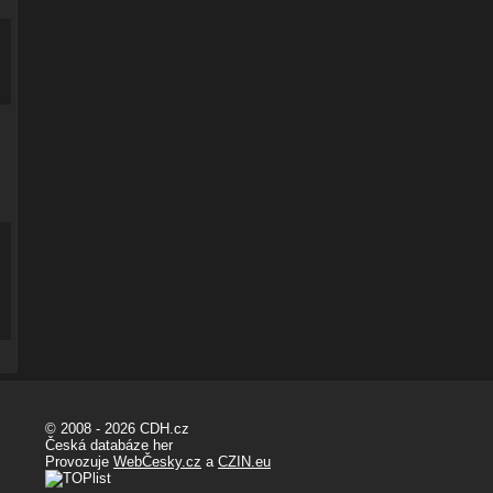
© 2008 - 2026 CDH.cz
Česká databáze her
Provozuje
WebČesky.cz
a
CZIN.eu