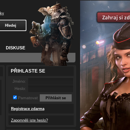
čky
DISKUSE
PŘIHLASTE SE
Jméno:
Heslo:
Pamatovat
Registrace zdarma
Zapomněli jste heslo?