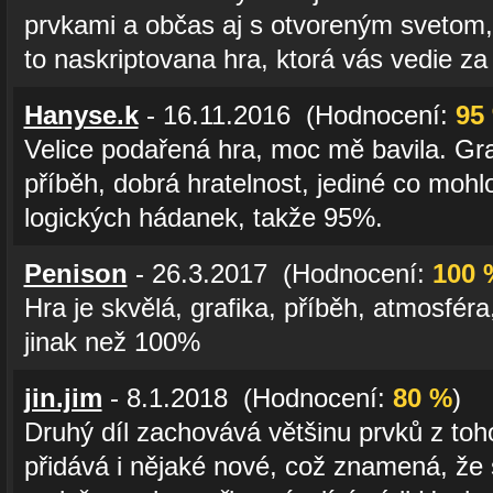
prvkami a občas aj s otvoreným svetom, 
to naskriptovana hra, ktorá vás vedie za
Hanyse.k
- 16.11.2016 (Hodnocení:
95
Velice podařená hra, moc mě bavila. Gra
příběh, dobrá hratelnost, jediné co mohl
logických hádanek, takže 95%.
Penison
- 26.3.2017 (Hodnocení:
100 
Hra je skvělá, grafika, příběh, atmosféra
jinak než 100%
jin.jim
- 8.1.2018 (Hodnocení:
80 %
)
Druhý díl zachovává většinu prvků z toh
přidává i nějaké nové, což znamená, že 