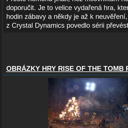
doporučit. Je to velice vydařená hra, kt
hodin zábavy a někdy je až k neuvěření,
z Crystal Dynamics povedlo sérii převés
OBRÁZKY HRY RISE OF THE TOMB 