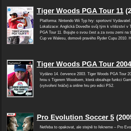
Tiger Woods PGA Tour 11
(
Platforma: Nintendo Wii Typ hry: sportovní Vydavatel
Lokalizace: Anglická Doveďte svůj tým k vítězství v
PGA Tour 11. Bojujte o svou čest a za svou zemi na t
Cup ve Walesu, domově pravého Ryder Cupu 2010. Hre
Tiger Woods PGA Tour 200
Vydáno 14. července 2003. Tiger Woods PGA Tour 200
hrou s Tigerem Woodsem, která obsahuje funkci Ga
(vytvoření hráče) a online hru pro edici PS2.
Pro Evolution Soccer 5
(200
Netřeba to opakovat, ale stejně to řekneme – Pro Evo