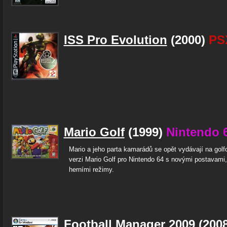
ISS Pro Evolution
(2000)
PS
Mario Golf
(1999)
Nintendo 
Mario a jeho parta kamarádů se opět vydávají na golfo
verzi Mario Golf pro Nintendo 64 s novými postavami, 
herními režimy.
Football Manager 2009
(200