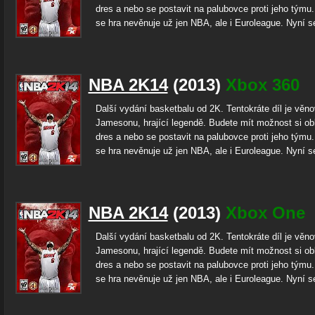
dres a nebo se postavit na palubovce proti jeho týmu
se hra nevěnuje už jen NBA, ale i Euroleague. Nyní s
NBA 2K14
(2013)
Xbox 360
Další vydání basketbalu od 2K. Tentokráte díl je věn
Jamesonu, hrající legendě. Budete mít možnost si ob
dres a nebo se postavit na palubovce proti jeho týmu
se hra nevěnuje už jen NBA, ale i Euroleague. Nyní s
NBA 2K14
(2013)
Xbox One
Další vydání basketbalu od 2K. Tentokráte díl je věn
Jamesonu, hrající legendě. Budete mít možnost si ob
dres a nebo se postavit na palubovce proti jeho týmu
se hra nevěnuje už jen NBA, ale i Euroleague. Nyní s