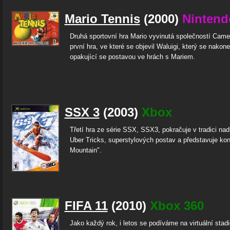
Mario Tennis
(2000)
Nintend
Druhá sportovní hra Mario vyvinutá společností Camel
první hra, ve které se objevil Waluigi, který se nakone
opakující se postavou ve hrách s Mariem.
SSX 3
(2003)
Xbox
Třetí hra ze série SSX, SSX3, pokračuje v tradici na
Uber Tricks, superstylových postav a představuje ko
Mountain".
FIFA 11
(2010)
Xbox 360
Jako každý rok, i letos se podíváme na virtuální stad