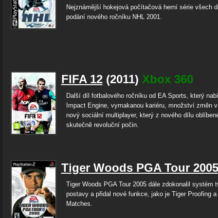
Nejznámější hokejová počítačová herní série všech d
podání nového ročníku NHL 2001.
FIFA 12
(2011)
Xbox 360
Další díl fotbalového ročníku od EA Sports, který nabí
Impact Engine, vymakanou kariéru, množství změn v h
nový sociální multiplayer, který z nového dílu oblíbené
skutečně revoluční počin.
Tiger Woods PGA Tour 200
Tiger Woods PGA Tour 2005 dále zdokonalil systém t
postavy a přidal nové funkce, jako je Tiger Proofing 
Matches.