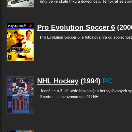
díky velké škále triků a dovedností. Tentokrát se spol
Pro Evolution Soccer 6
(200
Pro Evolution Soccer 6 je fotbalová hra od společnos
NHL Hockey
(1994)
PC
Jedná se o 3. díl série hokejových her vydávaných s
Sports s licencovanou soutěží NHL.