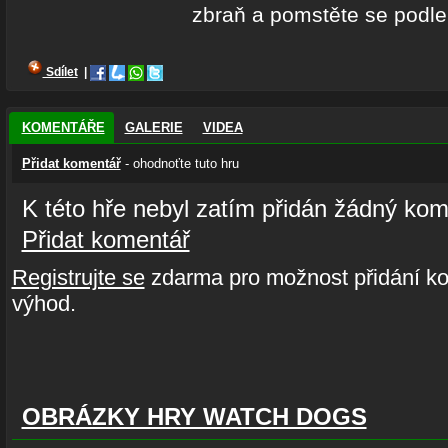
zbraň a pomstěte se podl
Sdílet
|
KOMENTÁŘE
GALERIE
VIDEA
Přidat komentář
- ohodnoťte tuto hru
K této hře nebyl zatím přidán žádný kom
Přidat komentář
Registrujte se
zdarma pro možnost přidání ko
výhod.
OBRÁZKY HRY WATCH DOGS