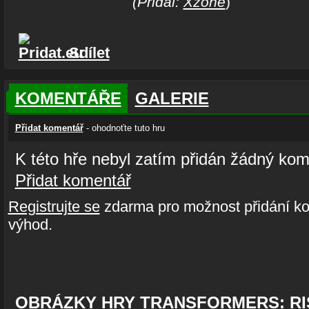
(Přidal:
Xzone
)
Sdílet
KOMENTÁŘE
GALERIE
Přidat komentář
- ohodnoťte tuto hru
K této hře nebyl zatím přidán žádný kom
Přidat komentář
Registrujte se
zdarma pro možnost přidání ko
výhod.
OBRÁZKY HRY TRANSFORMERS: RI