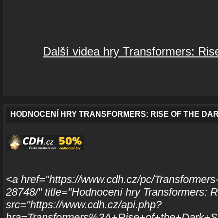
Další videa hry Transformers: Ris
HODNOCENÍ HRY TRANSFORMERS: RISE OF THE DA
<a href="https://www.cdh.cz/pc/Transformers
28748/" title="Hodnocení hry Transformers: 
src="https://www.cdh.cz/api.php?
hra=Transformers%3A+Rise+of+the+Dark+S