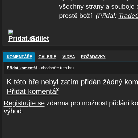
všechny strany a souboje 
prostě boží.
(Přidal:
Trade
Sdílet
KOMENTÁŘE
GALERIE
VIDEA
POŽADAVKY
Přidat komentář
- ohodnoťte tuto hru
K této hře nebyl zatím přidán žádný kom
Přidat komentář
Registrujte se
zdarma pro možnost přidání ko
výhod.