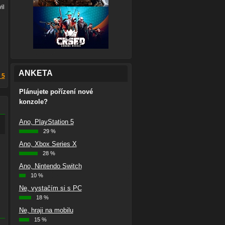
il
ANKETA
 5
Plánujete pořízení nové
konzole?
Ano, PlayStation 5
29 %
Ano, Xbox Series X
28 %
Ano, Nintendo Switch
10 %
Ne, vystačím si s PC
18 %
Ne, hraji na mobilu
15 %