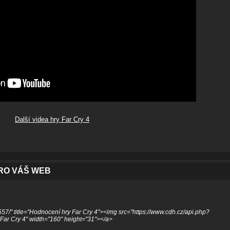
Další videa hry Far Cry 4
PRO VÁŠ WEB
57/" title="Hodnocení hry Far Cry 4"><img src="https://www.cdh.cz/api.php?
ar Cry 4" width="160" height="31"></a>