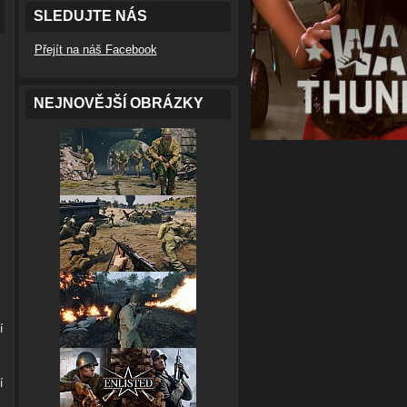
SLEDUJTE NÁS
Přejít na náš Facebook
NEJNOVĚJŠÍ OBRÁZKY
í
í