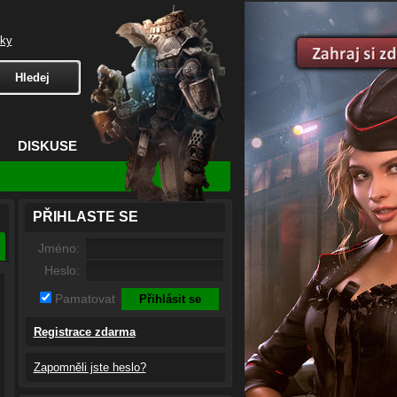
čky
DISKUSE
PŘIHLASTE SE
Jméno:
Heslo:
Pamatovat
Registrace zdarma
Zapomněli jste heslo?