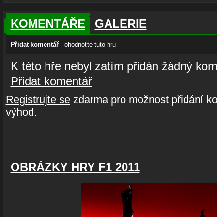
KOMENTÁŘE
GALERIE
Přidat komentář
- ohodnoťte tuto hru
K této hře nebyl zatím přidán žádný kom
Přidat komentář
Registrujte se
zdarma pro možnost přidání ko
výhod.
OBRÁZKY HRY F1 2011