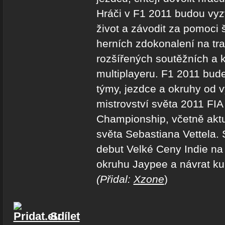
Hráči v F1 2011 budou vyzv
život a závodit za pomoci 
herních zdokonalení na tra
rozšířených soutěžních a 
multiplayeru. F1 2011 bude
týmy, jezdce a okruhy od
mistrovství světa 2011 FI
Championship, včetně akt
světa Sebastiana Vettela.
debut Velké Ceny Indie n
okruhu Jaypee a návrat ku
(Přidal:
Xzone
)
Sdílet