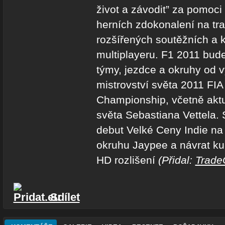
život a závodit” za pomoci
herních zdokonalení na tra
rozšířených soutěžních a 
multiplayeru. F1 2011 bude
týmy, jezdce a okruhy od
mistrovství světa 2011 FI
Championship, včetně akt
světa Sebastiana Vettela.
debut Velké Ceny Indie n
okruhu Jaypee a návrat ku
HD rozlišení
(Přidal:
Trade
Sdílet