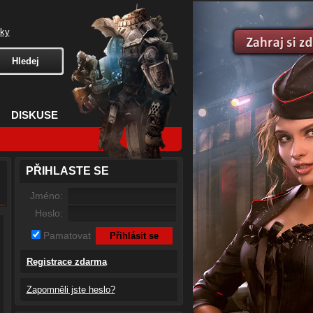
čky
DISKUSE
PŘIHLASTE SE
Jméno:
Heslo:
Pamatovat
Registrace zdarma
Zapomněli jste heslo?