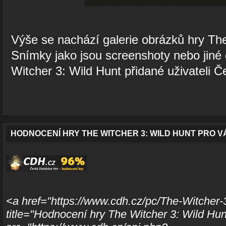
Výše se nachází galerie obrázků hry The
Snímky jako jsou screenshoty nebo jiné
Witcher 3: Wild Hunt přidané uživateli 
HODNOCENÍ HRY THE WITCHER 3: WILD HUNT PRO 
<a href="https://www.cdh.cz/pc/The-Witcher-
title="Hodnocení hry The Witcher 3: Wild Hu