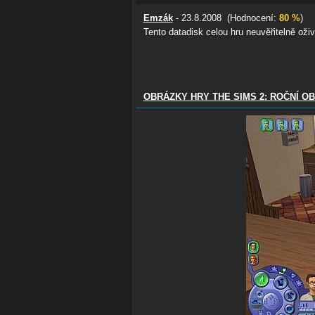
Emzák
- 23.8.2008 (Hodnocení:
80 %
)
Tento datadisk celou hru neuvěřitelně oživ
OBRÁZKY HRY THE SIMS 2: ROČNÍ O