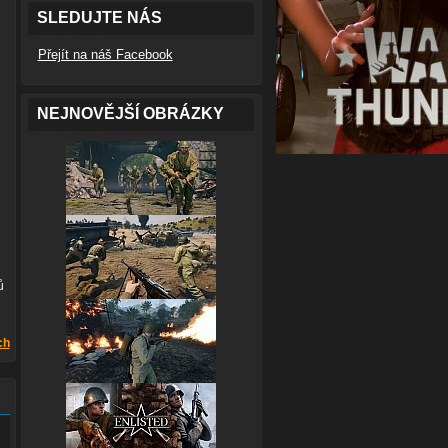
SLEDUJTE NÁS
Přejít na náš Facebook
NEJNOVĚJŠÍ OBRÁZKY
ů
ch