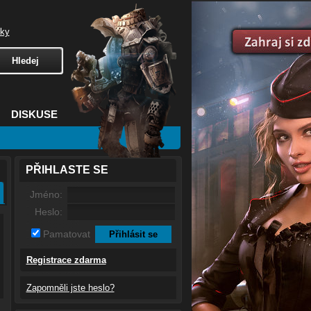
čky
DISKUSE
PŘIHLASTE SE
Jméno:
Heslo:
Pamatovat
Registrace zdarma
Zapomněli jste heslo?