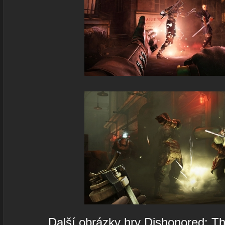
Další obrázky hry Dishonored: Th