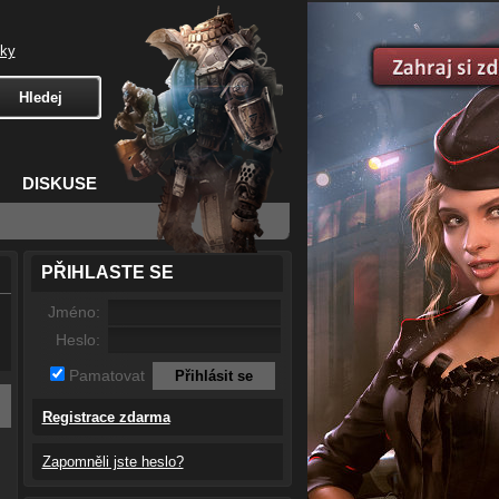
čky
DISKUSE
PŘIHLASTE SE
Jméno:
Heslo:
Pamatovat
Registrace zdarma
Zapomněli jste heslo?