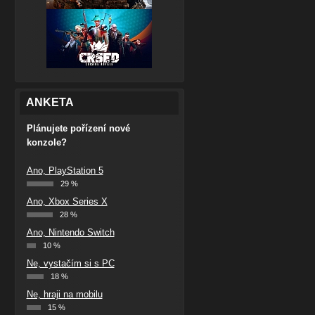
ANKETA
Plánujete pořízení nové
konzole?
Ano, PlayStation 5
29 %
Ano, Xbox Series X
28 %
Ano, Nintendo Switch
10 %
Ne, vystačím si s PC
18 %
Ne, hraji na mobilu
15 %