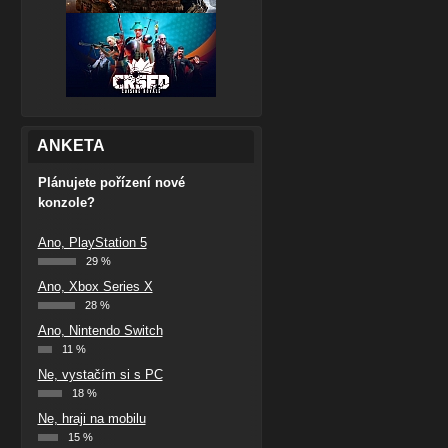
ANKETA
Plánujete pořízení nové
konzole?
Ano, PlayStation 5
29 %
Ano, Xbox Series X
28 %
Ano, Nintendo Switch
11 %
Ne, vystačím si s PC
18 %
Ne, hraji na mobilu
15 %