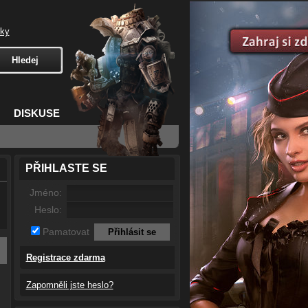
čky
DISKUSE
PŘIHLASTE SE
Jméno:
Heslo:
Pamatovat
Registrace zdarma
Zapomněli jste heslo?