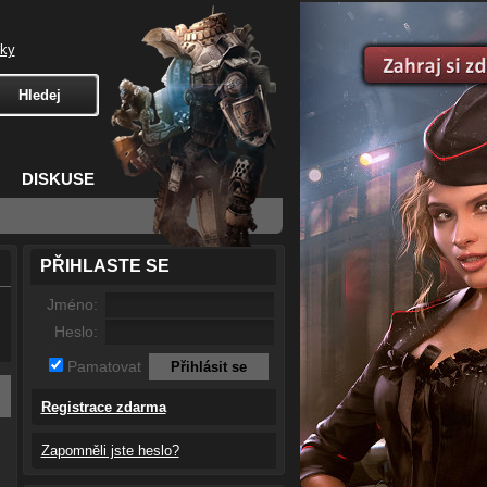
čky
DISKUSE
PŘIHLASTE SE
Jméno:
Heslo:
Pamatovat
Registrace zdarma
Zapomněli jste heslo?