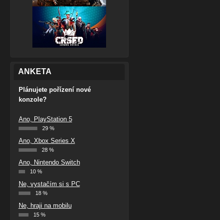
ANKETA
Plánujete pořízení nové
konzole?
Ano, PlayStation 5
29 %
Ano, Xbox Series X
28 %
Ano, Nintendo Switch
10 %
Ne, vystačím si s PC
18 %
Ne, hraji na mobilu
15 %