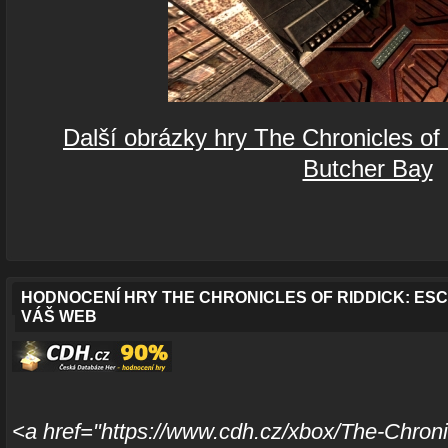
Další obrázky hry The Chronicles of
Butcher Bay
HODNOCENÍ HRY THE CHRONICLES OF RIDDICK: ES
VÁŠ WEB
<a href="https://www.cdh.cz/xbox/The-Chroni