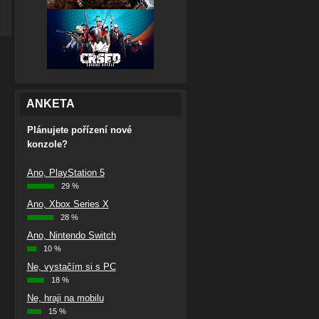
ANKETA
Plánujete pořízení nové
konzole?
Ano, PlayStation 5
29 %
Ano, Xbox Series X
28 %
Ano, Nintendo Switch
10 %
Ne, vystačím si s PC
18 %
Ne, hraji na mobilu
15 %