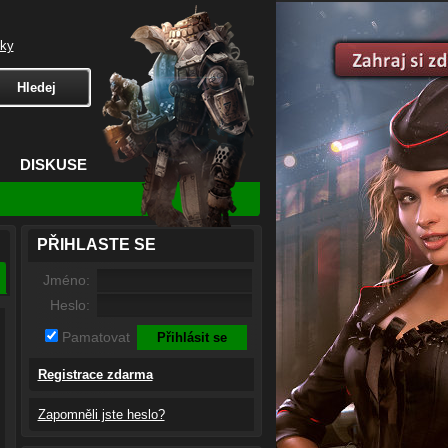
čky
DISKUSE
PŘIHLASTE SE
Jméno:
Heslo:
Pamatovat
Registrace zdarma
Zapomněli jste heslo?