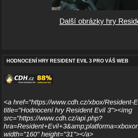
Další obrázky hry Reside
HODNOCENÍ HRY RESIDENT EVIL 3 PRO VÁŠ WEB
<a href="https://www.cdh.cz/xbox/Resident-E
title="Hodnocení hry Resident Evil 3"><img
src="https://www.cdh.cz/api.php?
hra=Resident+Evil+3&amp;platforma=xboxone"
width="160" height="31"></a>