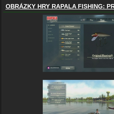
OBRÁZKY HRY RAPALA FISHING: P