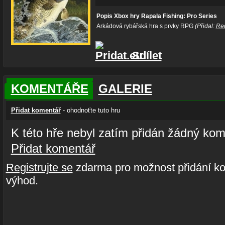
Popis Xbox hry Rapala Fishing: Pro Series
Arkádová rybářská hra s prvky RPG
(Přidal:
Re
Sdílet
KOMENTÁŘE
GALERIE
Přidat komentář
- ohodnoťte tuto hru
K této hře nebyl zatím přidán žádný kom
Přidat komentář
Registrujte se
zdarma pro možnost přidání ko
výhod.