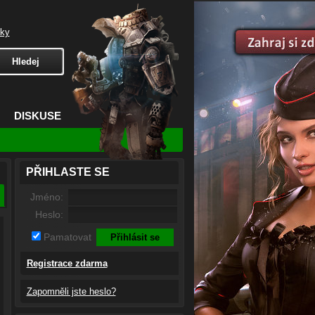
čky
DISKUSE
PŘIHLASTE SE
Jméno:
Heslo:
Pamatovat
Registrace zdarma
Zapomněli jste heslo?