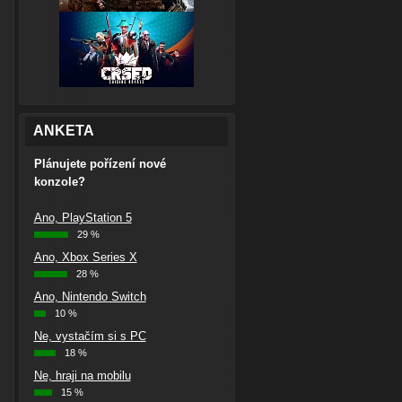
ANKETA
Plánujete pořízení nové
konzole?
Ano, PlayStation 5
29 %
Ano, Xbox Series X
28 %
Ano, Nintendo Switch
10 %
Ne, vystačím si s PC
18 %
Ne, hraji na mobilu
15 %