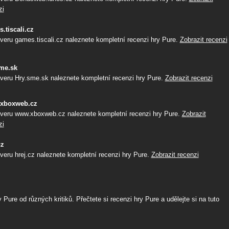
zi
.tiscali.cz
veru games.tiscali.cz naleznete kompletní recenzi hry Pure.
Zobrazit recenzi
me.sk
veru Hry.sme.sk naleznete kompletní recenzi hry Pure.
Zobrazit recenzi
xboxweb.cz
veru www.xboxweb.cz naleznete kompletní recenzi hry Pure.
Zobrazit
zi
cz
veru hrej.cz naleznete kompletní recenzi hry Pure.
Zobrazit recenzi
ure od různých kritiků. Přečtete si recenzi hry Pure a udělejte si na tuto