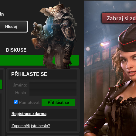
čky
DISKUSE
PŘIHLASTE SE
Jméno:
Heslo:
Pamatovat
Registrace zdarma
Zapomněli jste heslo?