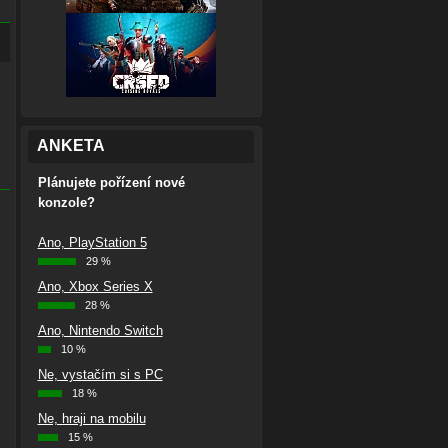
ANKETA
Plánujete pořízení nové
konzole?
Ano, PlayStation 5
29 %
Ano, Xbox Series X
28 %
Ano, Nintendo Switch
10 %
Ne, vystačím si s PC
18 %
Ne, hraji na mobilu
15 %