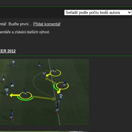
tář. Buďte první...
Přidat komentář
ntáře a získání dalších výhod.
ER 2012