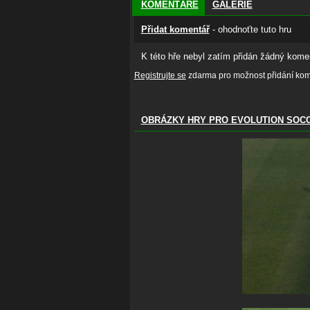
KOMENTÁŘE
GALERIE
Přidat komentář
- ohodnoťte tuto hru
K této hře nebyl zatím přidán žádný komen
Registrujte se
zdarma pro možnost přidání kome
OBRÁZKY HRY PRO EVOLUTION SOCC