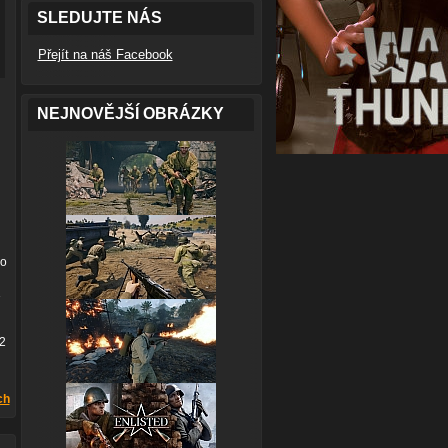
SLEDUJTE NÁS
Přejít na náš Facebook
NEJNOVĚJŠÍ OBRÁZKY
bo
12
ch