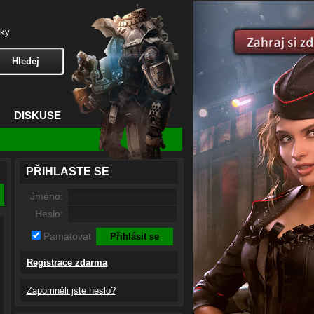
čky
DISKUSE
PŘIHLASTE SE
Jméno:
Heslo:
Pamatovat
Registrace zdarma
Zapomněli jste heslo?