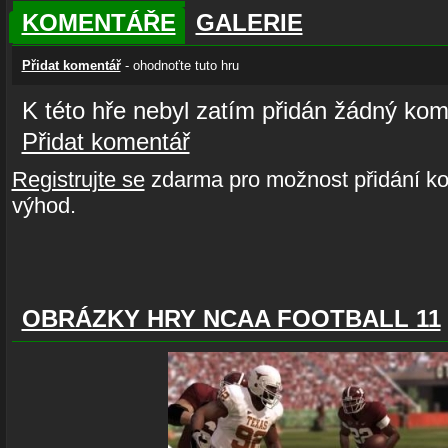
KOMENTÁŘE
GALERIE
Přidat komentář
- ohodnoťte tuto hru
K této hře nebyl zatím přidán žádný kom
Přidat komentář
Registrujte se
zdarma pro možnost přidání ko
výhod.
OBRÁZKY HRY NCAA FOOTBALL 11