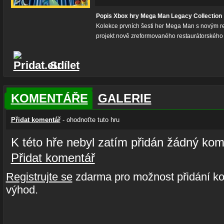
Popis Xbox hry Mega Man Legacy Collection
Kolekce prvních šesti her Mega Man s novým re
projekt nově zreformovaného restaurátorského 
Sdílet
KOMENTÁŘE
GALERIE
Přidat komentář
- ohodnoťte tuto hru
K této hře nebyl zatím přidán žádný kom
Přidat komentář
Registrujte se
zdarma pro možnost přidání ko
výhod.