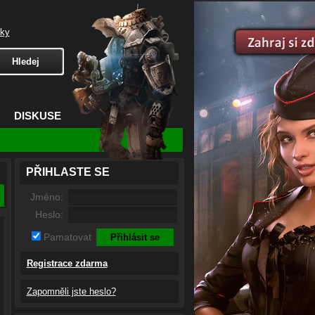
čky
DISKUSE
PŘIHLASTE SE
Jméno:
Heslo:
Pamatovat
Registrace zdarma
Zapomněli jste heslo?