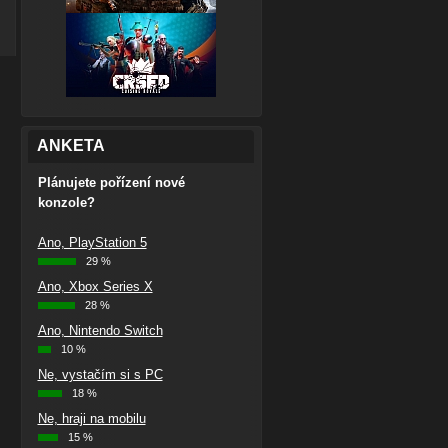
ANKETA
Plánujete pořízení nové
konzole?
Ano, PlayStation 5
29 %
Ano, Xbox Series X
28 %
Ano, Nintendo Switch
10 %
Ne, vystačím si s PC
18 %
Ne, hraji na mobilu
15 %