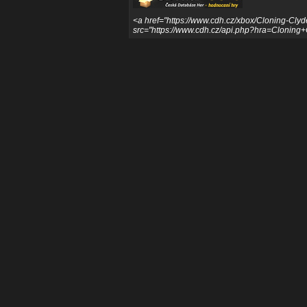
<a href="https://www.cdh.cz/xbox/Cloning-Clyd
src="https://www.cdh.cz/api.php?hra=Cloning