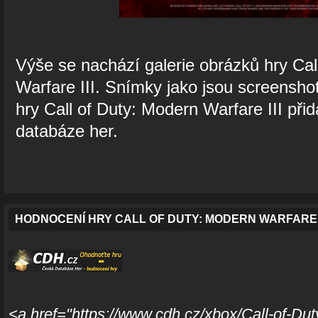
Výše se nachází galerie obrázků hry Cal
Warfare III. Snímky jako jsou screensho
hry Call of Duty: Modern Warfare III při
databáze her.
HODNOCENÍ HRY CALL OF DUTY: MODERN WARFARE I
<a href="https://www.cdh.cz/xbox/Call-of-Dut