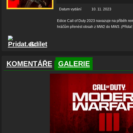
Datum vydání
10. 11. 2023
Edice Call of Duty 2023 navazuje na příběh 
hráčům přenést obsah z MW2 do MW3.
(Přidal
Sdílet
KOMENTÁŘE
GALERIE