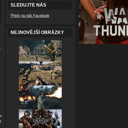
SLEDUJTE NÁS
Přejít na náš Facebook
NEJNOVĚJŠÍ OBRÁZKY
,
 v
ž