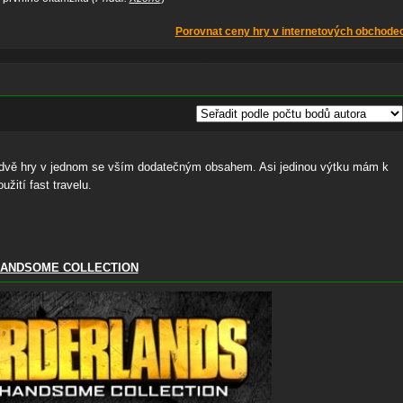
Porovnat ceny hry v internetových obchode
 dvě hry v jednom se vším dodatečným obsahem. Asi jedinou výtku mám k
žití fast travelu.
HANDSOME COLLECTION