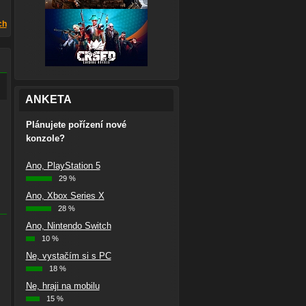
ch
ANKETA
Plánujete pořízení nové
konzole?
Ano, PlayStation 5
29 %
Ano, Xbox Series X
28 %
Ano, Nintendo Switch
10 %
Ne, vystačím si s PC
18 %
Ne, hraji na mobilu
15 %