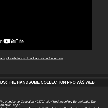
ea hry Borderlands: The Handsome Collection
DS: THE HANDSOME COLLECTION PRO VÁŠ WEB
-The-Handsome-Collection-40379/" title="Hodnocení hry Borderlands: The
cdh.cz/api.php?