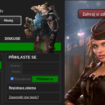
čky
DISKUSE
PŘIHLASTE SE
Jméno:
Heslo:
Pamatovat
Registrace zdarma
Zapomněli jste heslo?