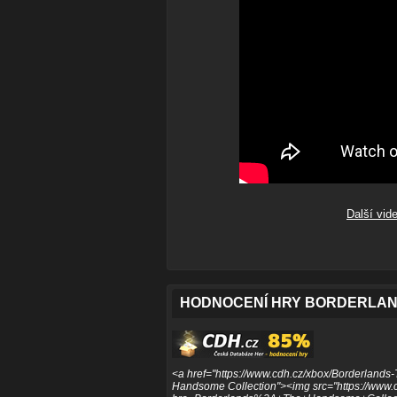
Další vid
HODNOCENÍ HRY BORDERLAN
<a href="https://www.cdh.cz/xbox/Borderlands
Handsome Collection"><img src="https://www.