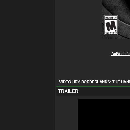
Další obrá
VIDEO HRY BORDERLANDS: THE HA
TRAILER