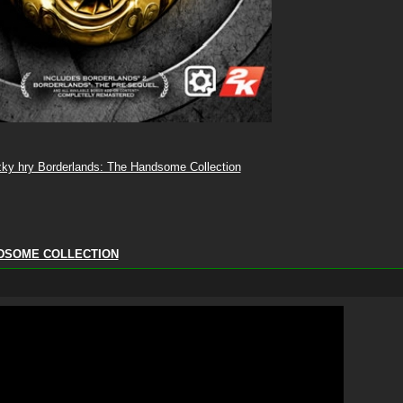
zky hry Borderlands: The Handsome Collection
NDSOME COLLECTION