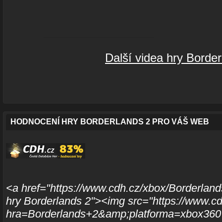
Další videa hry Border
HODNOCENÍ HRY BORDERLANDS 2 PRO VÁŠ WEB
<a href="https://www.cdh.cz/xbox/Borderland
hry Borderlands 2"><img src="https://www.cd
hra=Borderlands+2&amp;platforma=xbox360" 