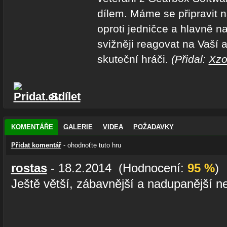
dílem. Máme se připravit na
oproti jedničce a hlavně na
svižněji reagovat na Vaší a
skuteční hráči.
(Přidal:
Xz
Sdílet
KOMENTÁŘE
GALERIE
VIDEA
POŽADAVKY
Přidat komentář
- ohodnoťte tuto hru
rostas
- 18.2.2014 (Hodnocení:
95 %
)
Ještě větší, zábavnější a nadupanější ne