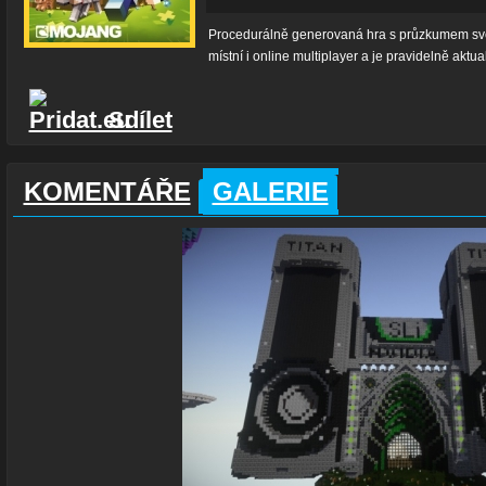
Procedurálně generovaná hra s průzkumem svět
místní i online multiplayer a je pravidelně akt
Sdílet
KOMENTÁŘE
GALERIE