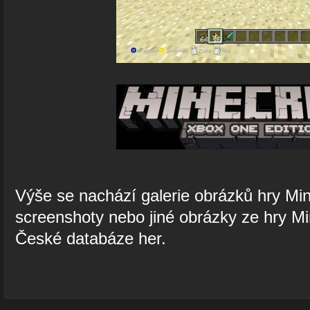
Výše se nachází galerie obrázků hry Min
screenshoty nebo jiné obrázky ze hry Min
České databáze her.