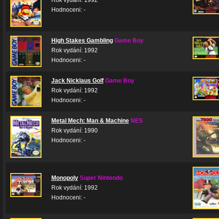
Rok vydání: 1992
Hodnoceni: -
High Stakes Gambling
Game Boy
Rok vydání: 1992
Hodnoceni: -
Jack Nicklaus Golf
Game Boy
Rok vydání: 1992
Hodnoceni: -
Metal Mech: Man & Machine
NES
Rok vydání: 1990
Hodnoceni: -
Monopoly
Super Nintendo
Rok vydání: 1992
Hodnoceni: -