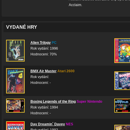
Acclaim.
VYDANÉ HRY
Alien Trilogy
PC
Rok vydání: 1996
Hodnoceni: 70%
BMX Air Master
Atari 2600
Rok vydání:
Hodnoceni: -
Boxing Legends of the Ring
Super Nintendo
Rok vydání: 1994
Hodnoceni: -
Day Dreamin´ Davey
NES