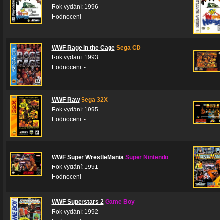
Rok vydání: 1996
Hodnoceni: -
WWF Rage in the Cage
Sega CD
Rok vydání: 1993
Hodnoceni: -
WWF Raw
Sega 32X
Rok vydání: 1995
Hodnoceni: -
WWF Super WrestleMania
Super Nintendo
Rok vydání: 1991
Hodnoceni: -
WWF Superstars 2
Game Boy
Rok vydání: 1992