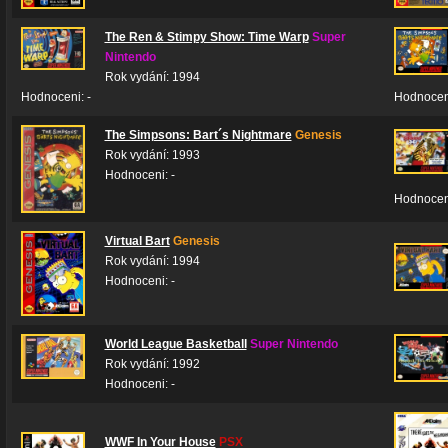
The Ren & Stimpy Show: Time Warp
Super
Nintendo
Rok vydání: 1994
Hodnoceni: -
Hodnocen
The Simpsons: Bart´s Nightmare
Genesis
Rok vydání: 1993
Hodnoceni: -
Hodnoceni
Virtual Bart
Genesis
Rok vydání: 1994
Hodnoceni: -
World League Basketball
Super Nintendo
Rok vydání: 1992
Hodnoceni: -
WWF In Your House
PSX