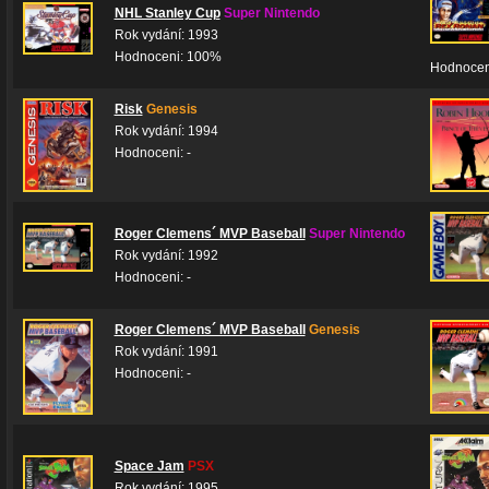
NHL Stanley Cup
Super Nintendo
Rok vydání: 1993
Hodnoceni: 100%
Hodnoceni
Risk
Genesis
Rok vydání: 1994
Hodnoceni: -
Roger Clemens´ MVP Baseball
Super Nintendo
Rok vydání: 1992
Hodnoceni: -
Roger Clemens´ MVP Baseball
Genesis
Rok vydání: 1991
Hodnoceni: -
Space Jam
PSX
Rok vydání: 1995