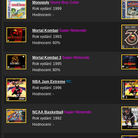
Monopoly
Game Boy Color
Rok vydání: 1999
Hodnoceni: -
Mortal Kombat
Super Nintendo
Rok vydání: 1993
Hodnoceni: 60%
Mortal Kombat 3
Super Nintendo
Rok vydání: 1995
Hodnoceni: 80%
NBA Jam Extreme
PC
Rok vydání: 1996
Hodnoceni: -
NCAA Basketball
Super Nintendo
Rok vydání: 1992
Hodnoceni: -