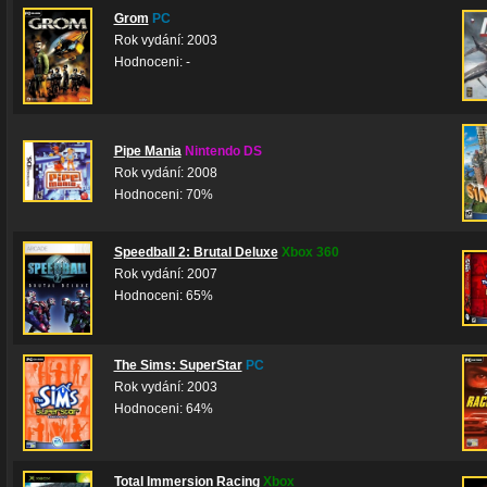
Grom
PC
Rok vydání: 2003
Hodnoceni: -
Pipe Mania
Nintendo DS
Rok vydání: 2008
Hodnoceni: 70%
Speedball 2: Brutal Deluxe
Xbox 360
Rok vydání: 2007
Hodnoceni: 65%
The Sims: SuperStar
PC
Rok vydání: 2003
Hodnoceni: 64%
Total Immersion Racing
Xbox