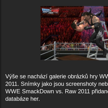
Výše se nachází galerie obrázků hry
2011. Snímky jako jsou screenshoty nebo
WWE SmackDown vs. Raw 2011 přidané 
databáze her.