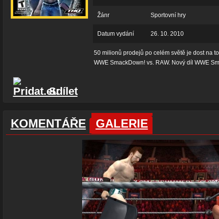
Žánr
Sportovní hry
Datum vydání
26. 10. 2010
50 milionů prodejů po celém světě je dost na to
WWE SmackDown! vs. RAW. Nový díl WWE Sma
Sdílet
KOMENTÁŘE
GALERIE