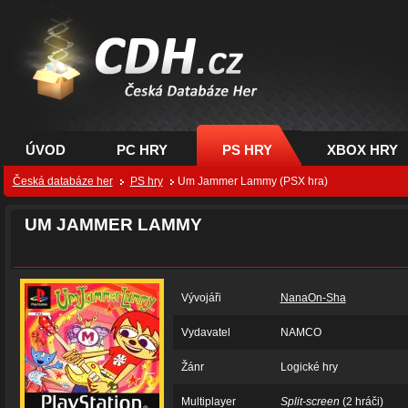
CDH.cz - hry na PC,
PS, XBOX - Česká
databáze her
ÚVOD
PC HRY
PS HRY
XBOX HRY
Česká databáze her
PS hry
Um Jammer Lammy (PSX hra)
UM JAMMER LAMMY
Vývojáři
NanaOn-Sha
Vydavatel
NAMCO
Žánr
Logické hry
Multiplayer
Split-screen
(2 hráči)