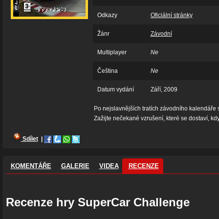
Odkazy
Oficiální stránky
Žánr
Závodní
Multiplayer
Ne
Čeština
Ne
Datum vydání
Září, 2009
Po nejslavnějších tratích závodního kalendáře 
Zažijte nečekané vzrušení, které se dostaví, kdy
Sdílet
|
KOMENTÁŘE
GALERIE
VIDEA
RECENZE
Recenze hry SuperCar Challenge