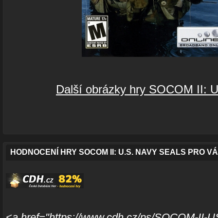
Další obrázky hry SOCOM II: 
HODNOCENÍ HRY SOCOM II: U.S. NAVY SEALS PRO V
<a href="https://www.cdh.cz/ps/SOCOM-II-