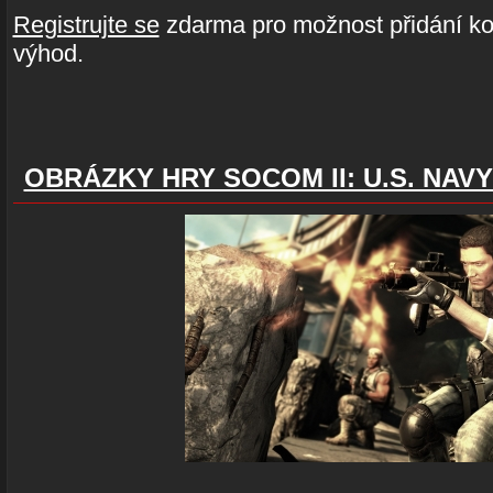
Registrujte se
zdarma pro možnost přidání ko
výhod.
OBRÁZKY HRY SOCOM II: U.S. NAV