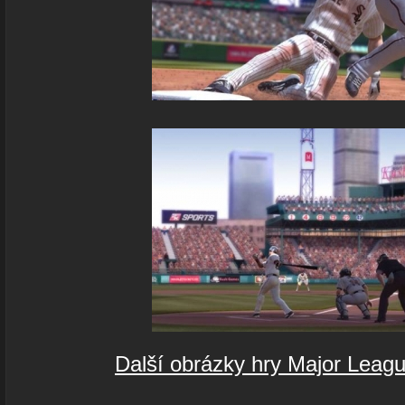
Další obrázky hry Major Leag