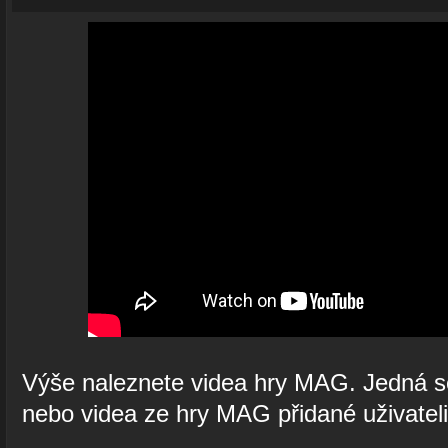
Výše naleznete videa hry MAG. Jedná se 
nebo videa ze hry MAG přidané uživatel