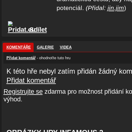
potenciál.
(Přidal:
jin.jim
)
Sdílet
KOMENTÁŘE
GALERIE
VIDEA
Přidat komentář
- ohodnoťte tuto hru
K této hře nebyl zatím přidán žádný kom
Přidat komentář
Registrujte se
zdarma pro možnost přidání ko
výhod.