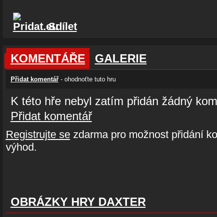
Sdílet
KOMENTÁŘE
GALERIE
Přidat komentář
- ohodnoťte tuto hru
K této hře nebyl zatím přidán žádný kom
Přidat komentář
Registrujte se
zdarma pro možnost přidání ko
výhod.
OBRÁZKY HRY DAXTER