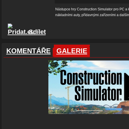
Nástupce hry Construction Simulator pro PC a kon
nákladními auty, přídavnými zařízeními a dalším
Sdílet
KOMENTÁŘE
GALERIE