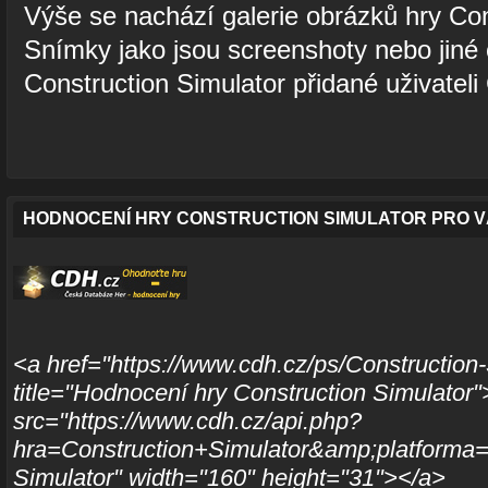
Výše se nachází galerie obrázků hry Con
Snímky jako jsou screenshoty nebo jiné 
Construction Simulator přidané uživatel
HODNOCENÍ HRY CONSTRUCTION SIMULATOR PRO 
<a href="https://www.cdh.cz/ps/Construction
title="Hodnocení hry Construction Simulator
src="https://www.cdh.cz/api.php?
hra=Construction+Simulator&amp;platforma=p
Simulator" width="160" height="31"></a>