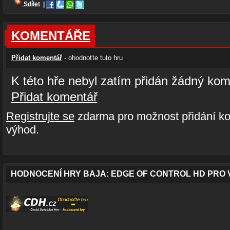
Sdílet
|
KOMENTÁŘE
Přidat komentář
- ohodnoťte tuto hru
K této hře nebyl zatím přidán žádný kom
Přidat komentář
Registrujte se
zdarma pro možnost přidání ko
výhod.
HODNOCENÍ HRY BAJA: EDGE OF CONTROL HD PRO