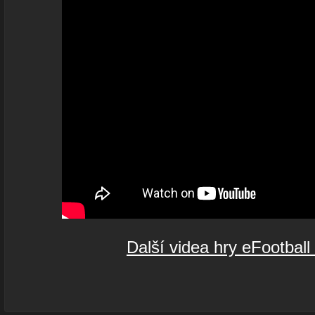
Další videa hry eFootbal