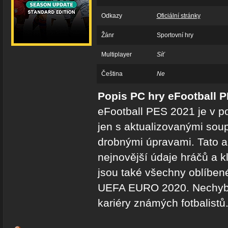
Odkazy
Oficiální stránky
Žánr
Sportovní hry
Multiplayer
Síť
Čeština
Ne
Popis PC hry eFootball 
eFootball PES 2021 je v p
jen s aktualizovanými soup
drobnými úpravami. Tato a
nejnovější údaje hráčů a 
jsou také všechny oblíben
UEFA EURO 2020. Nechybí
kariéry známých fotbalistů