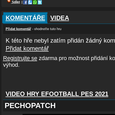
Sdílet
|
KOMENTÁŘE
VIDEA
Přidat komentář
- ohodnoťte tuto hru
K této hře nebyl zatím přidán žádný kom
Přidat komentář
Registrujte se
zdarma pro možnost přidání ko
výhod.
VIDEO HRY EFOOTBALL PES 2021
PECHOPATCH