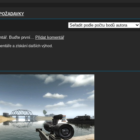
POŽADAVKY
tář. Buďte první...
Přidat komentář
ntáře a získání dalších výhod.