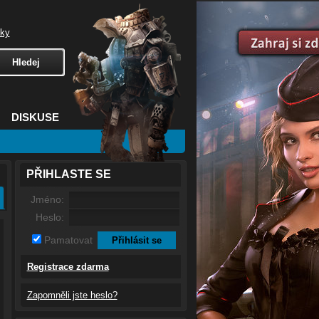
čky
DISKUSE
PŘIHLASTE SE
Jméno:
Heslo:
Pamatovat
Registrace zdarma
Zapomněli jste heslo?