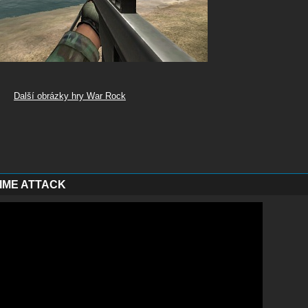
Další obrázky hry War Rock
IME ATTACK