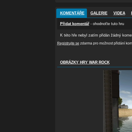
KOMENTÁŘE
GALERIE
VIDEA
Přidat komentář
- ohodnoťte tuto hru
K této hře nebyl zatím přidán žádný komen
Registrujte se
zdarma pro možnost přidání kome
OBRÁZKY HRY WAR ROCK