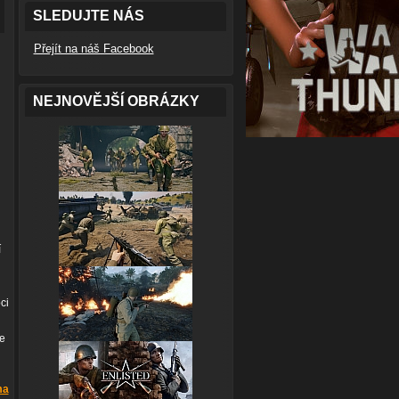
SLEDUJTE NÁS
Přejít na náš Facebook
NEJNOVĚJŠÍ OBRÁZKY
í
ci
e
ma