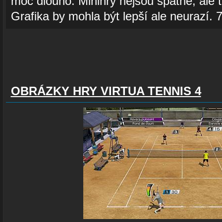
moc dlouho. Minihry nejsou špatné, ale ta
Grafika by mohla být lepší ale neurazí.
OBRÁZKY HRY VIRTUA TENNIS 4