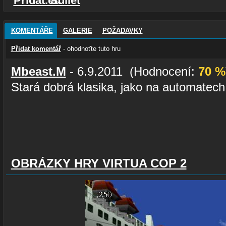
Sdílet
KOMENTÁŘE
GALERIE
POŽADAVKY
Přidat komentář
- ohodnoťte tuto hru
Mbeast.M
- 6.9.2011 (Hodnocení:
70 %
Stará dobrá klasika, jako na automatech
OBRÁZKY HRY VIRTUA COP 2